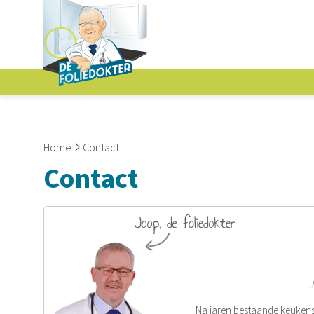
Home
Contact
Contact
J
Na jaren bestaande keukens