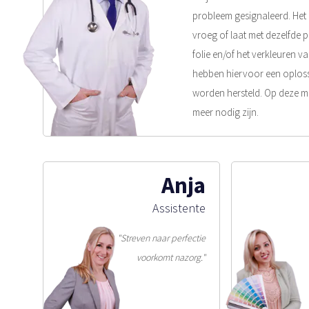
probleem gesignaleerd. Het p
vroeg of laat met dezelfde 
folie en/of het verkleuren 
hebben hiervoor een oploss
worden hersteld. Op deze ma
meer nodig zijn.
Anja
Assistente
"Streven naar perfectie
voorkomt nazorg."