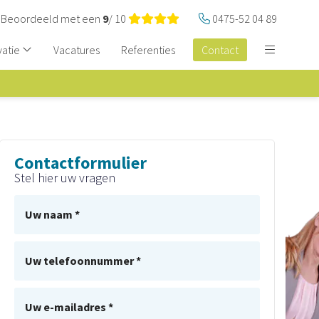
Beoordeeld met een
9
/ 10
0475-52 04 89
vatie
Vacatures
Referenties
Contact
Contactformulier
Stel hier uw vragen
Uw naam *
Uw telefoonnummer *
Uw e-mailadres *