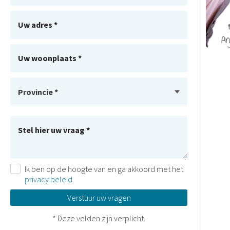
Uw adres *
Uw woonplaats *
Uw ander provincie *
Stel hier uw vraag *
Ik ben op de hoogte van en ga akkoord met het
privacy beleid
.
Verstuur uw vragen
* Deze velden zijn verplicht.