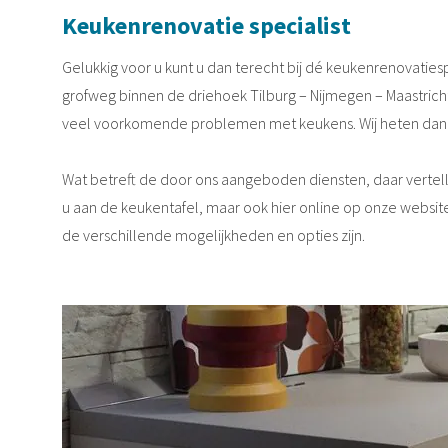
Keukenrenovatie specialist
Gelukkig voor u kunt u dan terecht bij dé keukenrenovaties
grofweg binnen de driehoek Tilburg – Nijmegen – Maastricht
veel voorkomende problemen met keukens. Wij heten dan oo
Wat betreft de door ons aangeboden diensten, daar vertelle
u aan de keukentafel, maar ook hier online op onze websit
de verschillende mogelijkheden en opties zijn.