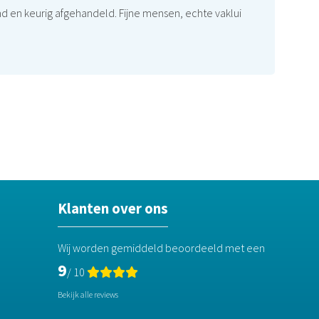
en keurig afgehandeld. Fijne mensen, echte vaklui
Klanten over ons
Wij worden gemiddeld beoordeeld met een
9
/ 10
Bekijk alle reviews