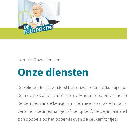
Home
Onze diensten
Onze diensten
De Foliedokter is uw uiterst betrouwbare en deskundige pa
De meeste klanten van ons ondervinden problemen met hun
De deurtjes van de keuken zijn niet mee rzo strak en mooi 
vertonen, deurtjes hangen af, de opdekfolie begint aan de h
zich bobbels op het oppervlak van de keukenfrontjes.