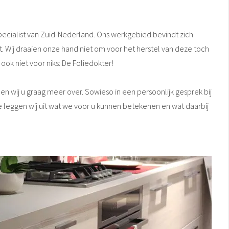
pecialist van Zuid-Nederland. Ons werkgebied bevindt zich
. Wij draaien onze hand niet om voor het herstel van deze toch
k niet voor niks: De Foliedokter!
n wij u graag meer over. Sowieso in een persoonlijk gesprek bij
e leggen wij uit wat we voor u kunnen betekenen en wat daarbij