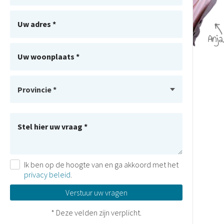
Uw adres *
Uw woonplaats *
Uw ander provincie *
Stel hier uw vraag *
Ik ben op de hoogte van en ga akkoord met het
privacy beleid
.
Verstuur uw vragen
* Deze velden zijn verplicht.