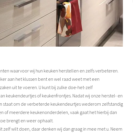
anten waarvoor wij hun keuken herstellen en zelfs verbeteren.
 vaker aan het klussen bent en wel raad weet met een
aken uit te voeren. U kunt bij zulke doe-het-zelf
keukendeurtjes of keukenfrontjes. Nadat wij onze herstel- en
n staat om de verbeterde keukendeurtjes wederom zelfstandig
een of meerdere keukenonderdelen, vaak gaat het hierbij dan
toe brengt en weer ophaalt.
t zelf wilt doen, daar denken wij dan graag in mee met u. Neem