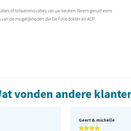
vaties of totaalrenovaties van uw keuken. Neem gerust eens
aan van de mogelijkheden die De Foliedokter en ACP
at vonden andere klante
Geert & michelle